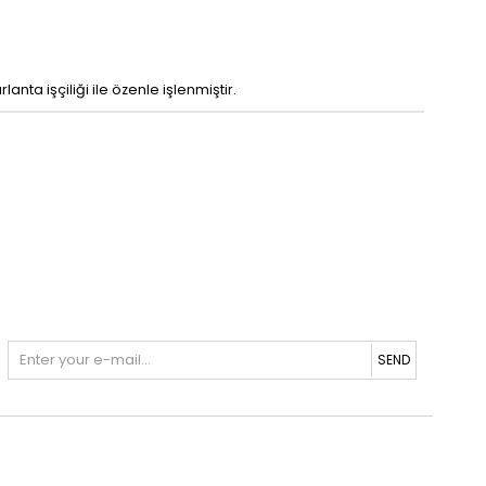
nta işçiliği ile özenle işlenmiştir.
SEND