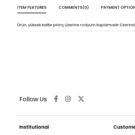
ITEM FEATURES
COMMENTS
(0)
PAYMENT OPTIO
Ürün, yüksek kalite pirinç üzerine rodyum kaplamadır.Üzerinde b
Follow Us
Institutional
Customer