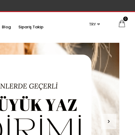
0
TRY
Blog
Sipariş Takip