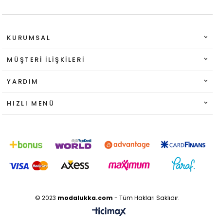
KURUMSAL
MÜŞTERI İLIŞKILERI
YARDIM
HIZLI MENÜ
© 2023
modalukka.com
- Tüm Hakları Saklıdır.