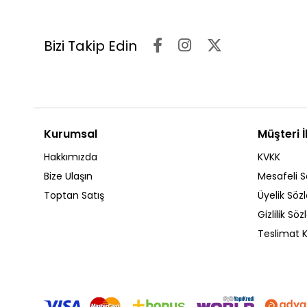
Bizi Takip Edin
Kurumsal
Müşteri İl
Hakkımızda
KVKK
Bize Ulaşın
Mesafeli S
Toptan Satış
Üyelik Söz
Gizlilik Sö
Teslimat K