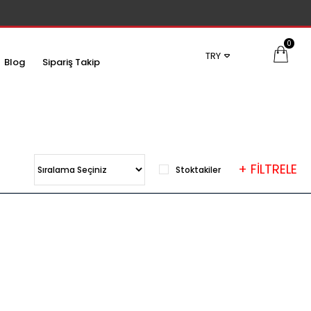
0
TRY
Blog
Sipariş Takip
+ FİLTRELE
Stoktakiler