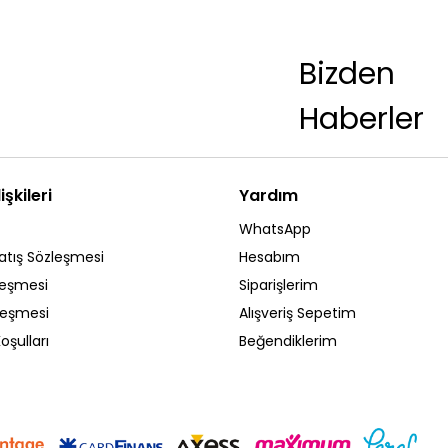
Bizden
Haberler
işkileri
Yardım
WhatsApp
atış Sözleşmesi
Hesabım
leşmesi
Siparişlerim
zleşmesi
Alışveriş Sepetim
oşulları
Beğendiklerim