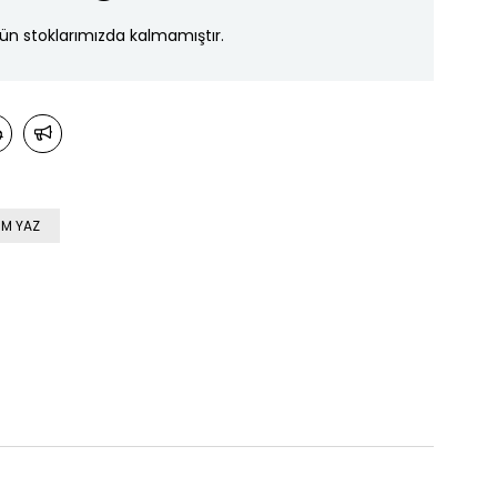
ün stoklarımızda kalmamıştır.
M YAZ