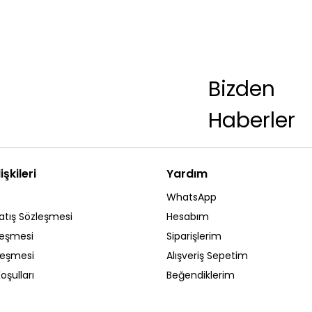
Bizden
Haberler
işkileri
Yardım
WhatsApp
atış Sözleşmesi
Hesabım
leşmesi
Siparişlerim
zleşmesi
Alışveriş Sepetim
oşulları
Beğendiklerim