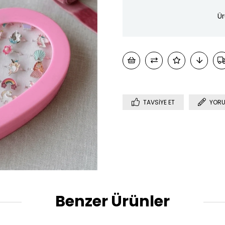
Ür
TAVSIYE ET
YORU
Benzer Ürünler