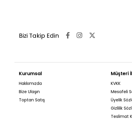
Bizi Takip Edin
Kurumsal
Müşteri İl
Hakkımızda
KVKK
Bize Ulaşın
Mesafeli S
Toptan Satış
Üyelik Söz
Gizlilik Sö
Teslimat K