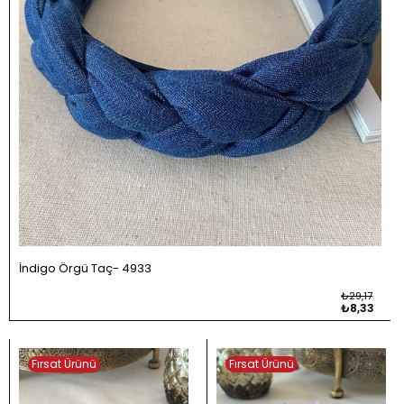
İndigo Örgü Taç
4933
₺29,17
₺8,33
Fırsat Ürünü
Fırsat Ürünü