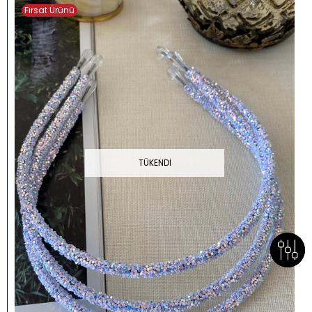
Fırsat Ürünü
TÜKENDI