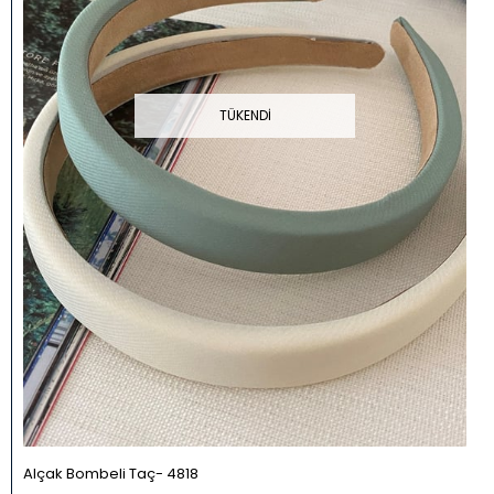
TÜKENDI
Alçak Bombeli Taç
4818