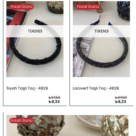
Fırsat Ürünü
Fırsat Ürünü
TÜKENDI
TÜKENDI
Siyah Taşlı Taç
4829
Lacivert Taşlı Taç
4828
₺37,50
₺37,50
₺8,33
₺8,33
Fırsat Ürünü