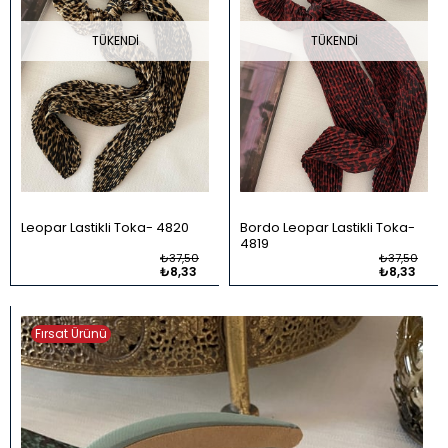
TÜKENDI
TÜKENDI
Leopar Lastikli Toka
4820
Bordo Leopar Lastikli Toka
4819
₺37,50
₺37,50
₺8,33
₺8,33
Fırsat Ürünü