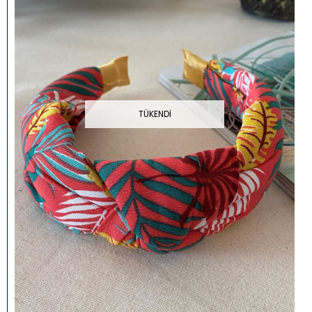
TÜKENDI