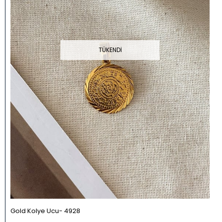
TÜKENDI
Gold Kolye Ucu
4928