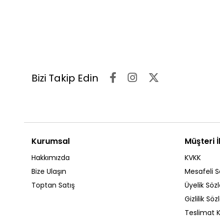
Bizi Takip Edin
Kurumsal
Müşteri İl
Hakkımızda
KVKK
Bize Ulaşın
Mesafeli S
Toptan Satış
Üyelik Söz
Gizlilik Sö
Teslimat K