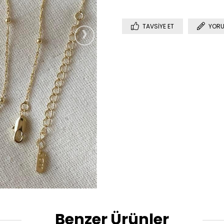
›
TAVSIYE ET
YORU
Benzer Ürünler