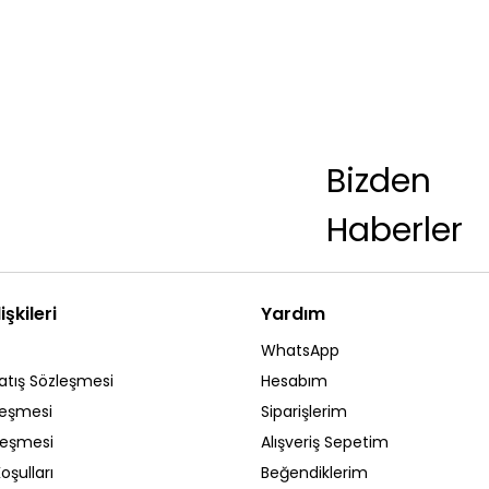
Bizden
Haberler
işkileri
Yardım
WhatsApp
atış Sözleşmesi
Hesabım
leşmesi
Siparişlerim
zleşmesi
Alışveriş Sepetim
oşulları
Beğendiklerim