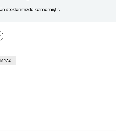
ün stoklarımızda kalmamıştır.
M YAZ