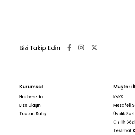
Bizi Takip Edin
Kurumsal
Müşteri İl
Hakkımızda
KVKK
Bize Ulaşın
Mesafeli S
Toptan Satış
Üyelik Söz
Gizlilik Sö
Teslimat K