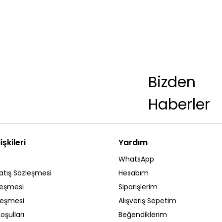
Bizden
Haberler
işkileri
Yardım
WhatsApp
atış Sözleşmesi
Hesabım
leşmesi
Siparişlerim
zleşmesi
Alışveriş Sepetim
oşulları
Beğendiklerim