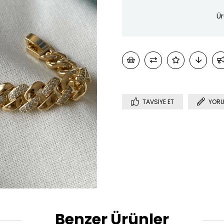
Ür
TAVSIYE ET
YORU
Benzer Ürünler