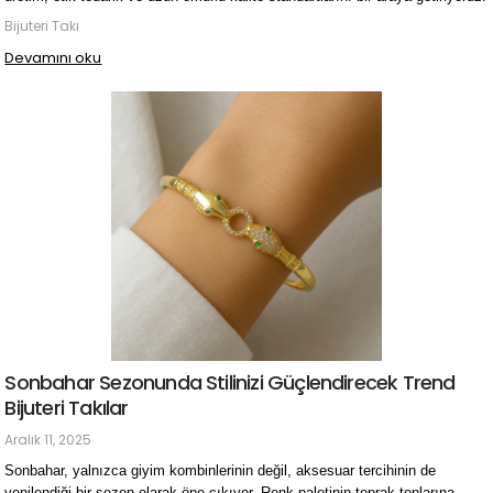
Bijuteri Takı
Devamını oku
Sonbahar Sezonunda Stilinizi Güçlendirecek Trend
Bijuteri Takılar
Aralık 11, 2025
Sonbahar, yalnızca giyim kombinlerinin değil, aksesuar tercihinin de 
yenilendiği bir sezon olarak öne çıkıyor. Renk paletinin toprak tonlarına 