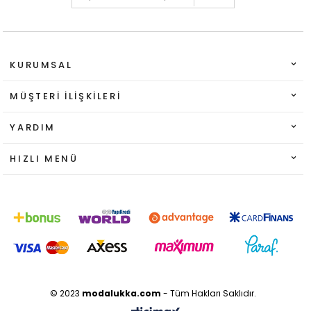
KURUMSAL
MÜŞTERI İLIŞKILERI
YARDIM
HIZLI MENÜ
© 2023
modalukka.com
- Tüm Hakları Saklıdır.