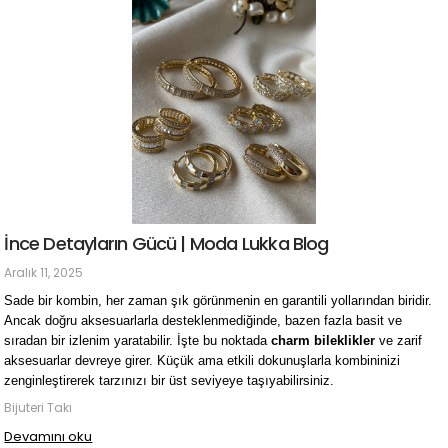
İnce Detayların Gücü | Moda Lukka Blog
Aralık 11, 2025
Sade bir kombin, her zaman şık görünmenin en garantili yollarından biridir. 
Ancak doğru aksesuarlarla desteklenmediğinde, bazen fazla basit ve 
sıradan bir izlenim yaratabilir. İşte bu noktada 
charm bileklikler
 ve zarif 
aksesuarlar devreye girer. Küçük ama etkili dokunuşlarla kombininizi 
zenginleştirerek tarzınızı bir üst seviyeye taşıyabilirsiniz.
Bijuteri Takı
Devamını oku