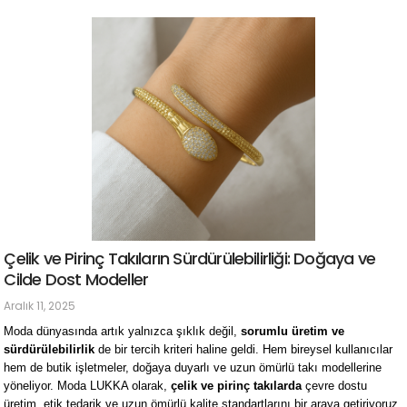
Çelik ve Pirinç Takıların Sürdürülebilirliği: Doğaya ve
Cilde Dost Modeller
Aralık 11, 2025
Moda dünyasında artık yalnızca şıklık değil, 
sorumlu üretim ve 
sürdürülebilirlik
 de bir tercih kriteri haline geldi. Hem bireysel kullanıcılar 
hem de butik işletmeler, doğaya duyarlı ve uzun ömürlü takı modellerine 
yöneliyor. Moda LUKKA olarak, 
çelik ve pirinç takılarda
 çevre dostu 
üretim, etik tedarik ve uzun ömürlü kalite standartlarını bir araya getiriyoruz.