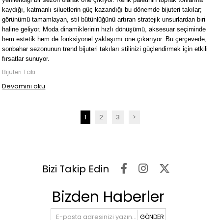
kaydığı, katmanlı siluetlerin güç kazandığı bu dönemde bijuteri takılar; 
görünümü tamamlayan, stil bütünlüğünü artıran stratejik unsurlardan biri 
haline geliyor. Moda dinamiklerinin hızlı dönüşümü, aksesuar seçiminde 
hem estetik hem de fonksiyonel yaklaşımı öne çıkarıyor. Bu çerçevede, 
sonbahar sezonunun trend bijuteri takıları stilinizi güçlendirmek için etkili 
fırsatlar sunuyor.
Bijuteri Takı
Devamını oku
1
2
3
>
Bizi Takip Edin
Bizden Haberler
GÖNDER