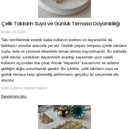
Çelik Takıların Suya ve Günlük Temasa Dayanıklılığı
Aralık 29, 2025
Takı tercihlerinde estetik kadar kullanım konforu ve dayanıklılık da
belirleyici unsurlar arasında yer alır. Günlük yaşam temposu içinde takıların
suyla, terle ve çevresel etkenlerle temas etmesi kaçınılmazdır. Bu noktada
çelik takılar, sundukları dayanıklılık avantajı sayesinde uzun vadeli
kullanım açısından öne çıkar. Ancak “dayanıklı” kavramının ne anlama
geldiğini doğru yorumlamak gerekir. Bu içerikte, çelik takıların suya ve
günlük temasa karşı gösterdiği performansı gerçekçi bir çerçevede ele
alıyoruz.
çelik & pirinç bijuteri takılar
Devamını oku