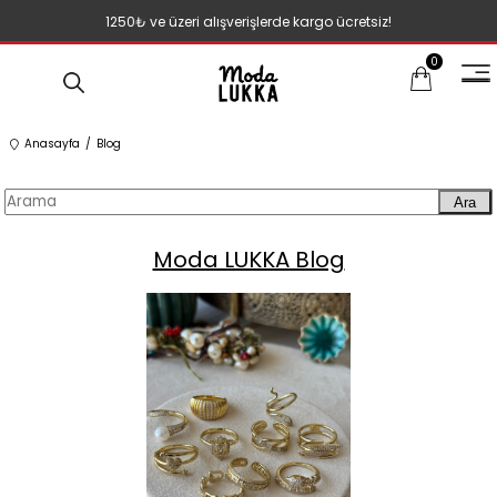
1250₺ ve üzeri alışverişlerde kargo ücretsiz!
0
Anasayfa
Blog
Ara
Moda LUKKA Blog