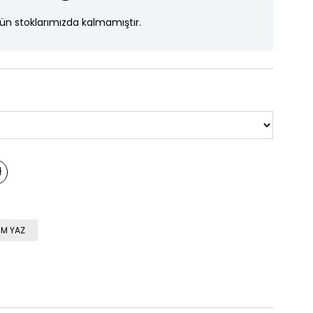
ün stoklarımızda kalmamıştır.
M YAZ