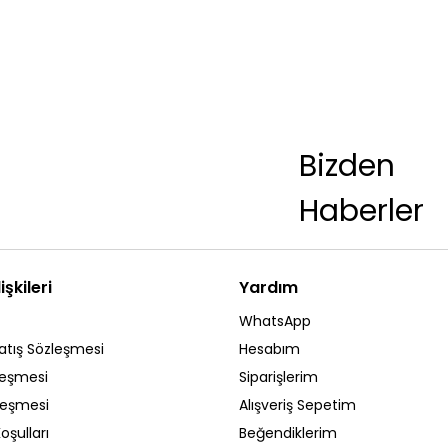
Bizden
Haberler
işkileri
Yardım
WhatsApp
atış Sözleşmesi
Hesabım
leşmesi
Siparişlerim
zleşmesi
Alışveriş Sepetim
oşulları
Beğendiklerim