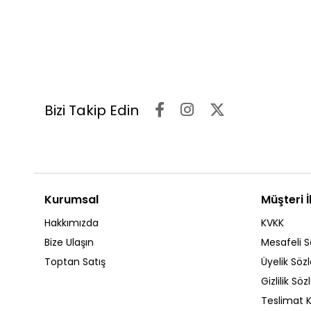
Bizi Takip Edin
Kurumsal
Müşteri İl
Hakkımızda
KVKK
Bize Ulaşın
Mesafeli S
Toptan Satış
Üyelik Söz
Gizlilik Sö
Teslimat K