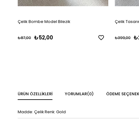
Çelik Bombe Model Bilezik
Çelik Tasarı
₺52,00
₺
₺87,00
₺399,00
ÜRÜN ÖZELLIKLERI
YORUMLAR
(0)
ÖDEME SEÇENEK
Madde: Çelik Renk: Gold