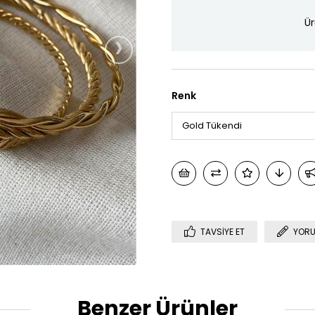
Ür
›
Renk
TAVSIYE ET
YORU
Benzer Ürünler