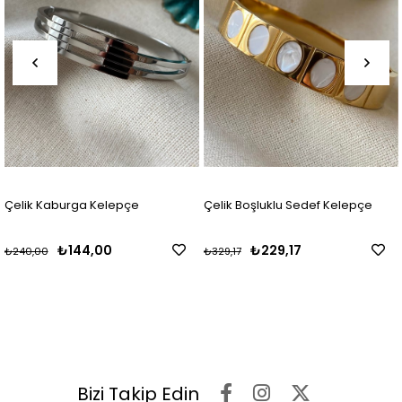
Çelik Kaburga Kelepçe
Çelik Boşluklu Sedef Kelepçe
₺144,00
₺229,17
₺240,00
₺329,17
Bizi Takip Edin