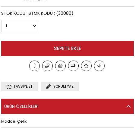
STOK KODU
STOK KODU
(30080)
TAVSIYE ET
YORUM YAZ
ÜRÜN ÖZELLIKLERI
Madde: Çelik