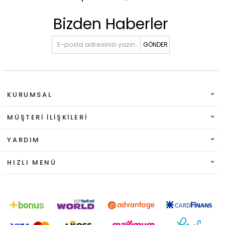
Bizden Haberler
GÖNDER
KURUMSAL
MÜŞTERI İLIŞKILERI
YARDIM
HIZLI MENÜ