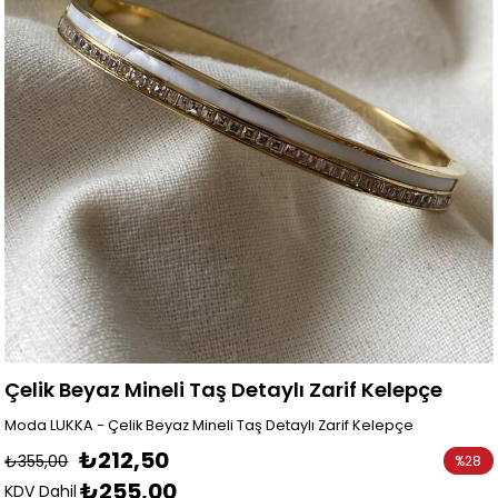
Çelik Beyaz Mineli Taş Detaylı Zarif Kelepçe
Moda LUKKA - Çelik Beyaz Mineli Taş Detaylı Zarif Kelepçe
₺212,50
₺355,00
%
28
₺255,00
İndirim
KDV Dahil