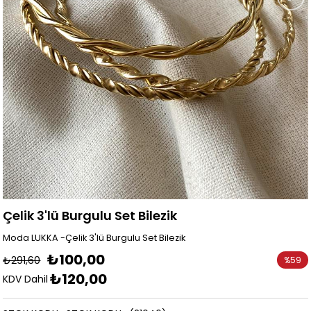
Çelik 3'lü Burgulu Set Bilezik
Moda LUKKA -Çelik 3'lü Burgulu Set Bilezik
₺100,00
₺291,60
%
59
₺120,00
İndirim
KDV Dahil