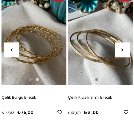
Ürün
Ürün
Çelik Burgu Bilezik
Çelik Klasik Simli Bilezik
₺75,00
₺61,00
₺145,83
₺101,00