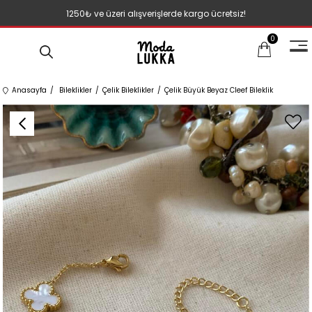
1250₺ ve üzeri alışverişlerde kargo ücretsiz!
0
Anasayfa
Bileklikler
Çelik Bileklikler
Çelik Büyük Beyaz Cleef Bileklik