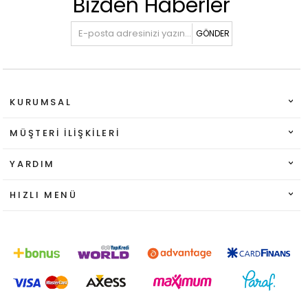
Bizden Haberler
GÖNDER
KURUMSAL
MÜŞTERI İLIŞKILERI
YARDIM
HIZLI MENÜ