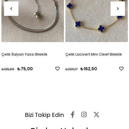
Çelik İtalyan Yassı Bileklik
Çelik Lacivert Mini Cleef Bileklik
₺75,00
₺162,50
₺125,00
₺229,17
Bizi Takip Edin