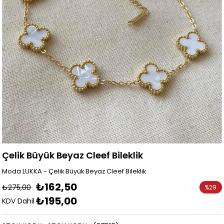
Çelik Büyük Beyaz Cleef Bileklik
Moda LUKKA - Çelik Büyük Beyaz Cleef Bileklik
₺162,50
₺275,00
%
29
₺195,00
İndirim
KDV Dahil