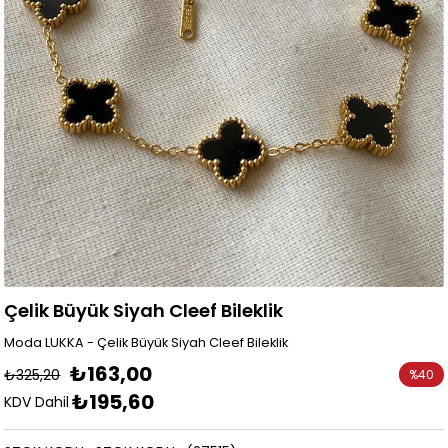
Çelik Büyük Siyah Cleef Bileklik
Moda LUKKA - Çelik Büyük Siyah Cleef Bileklik
₺163,00
₺325,20
%
40
₺195,60
İndirim
KDV Dahil