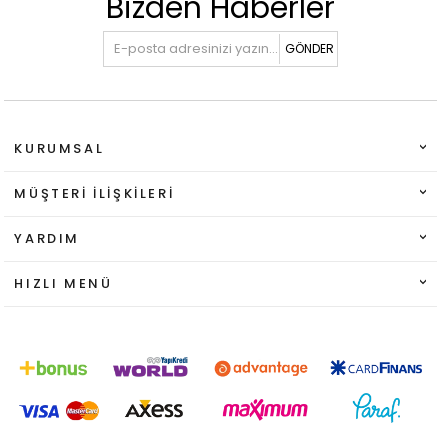
Bizden Haberler
GÖNDER
KURUMSAL
MÜŞTERI İLIŞKILERI
YARDIM
HIZLI MENÜ