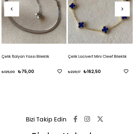
Çelik İtalyan Yassı Bileklik
Çelik Lacivert Mini Cleef Bileklik
₺75,00
₺162,50
₺125,00
₺229,17
Bizi Takip Edin