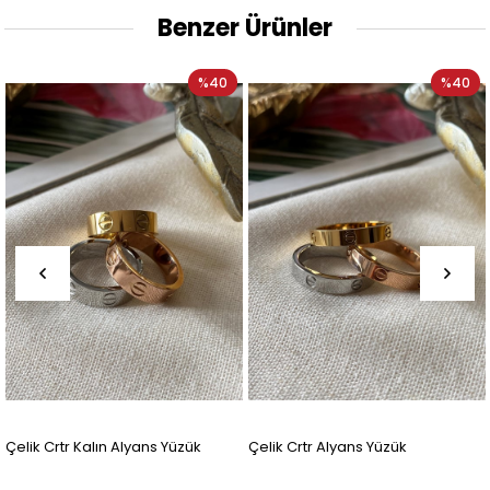
Benzer Ürünler
%40
%40
Çelik Crtr Kalın Alyans Yüzük
Çelik Crtr Alyans Yüzük