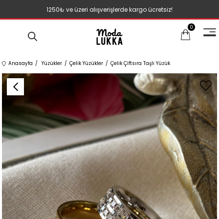
1250₺ ve üzeri alışverişlerde kargo ücretsiz!
0
Anasayfa
Yüzükler
Çelik Yüzükler
Çelik Çiftsıra Taşlı Yüzük