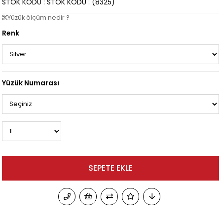
STOK KODU
STOK KODU
(8325)
Yüzük ölçüm nedir ?
Renk
Yüzük Numarası