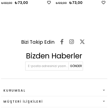
₺73,00
₺73,00
₺122,00
₺122,00
Bizi Takip Edin
Bizden Haberler
GÖNDER
KURUMSAL
MÜŞTERI İLIŞKILERI