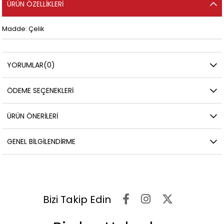
ÜRÜN ÖZELLIKLERI
Madde: Çelik
YORUMLAR
(0)
ÖDEME SEÇENEKLERI
ÜRÜN ÖNERILERI
GENEL BILGILENDIRME
Bizi Takip Edin