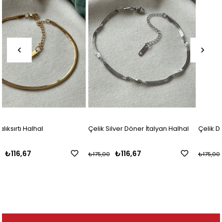
Çelik Silver Döner İtalyan Halhal
Çelik Döner İtalyan Halhal
₺116,67
₺116,67
₺175,00
₺175,00