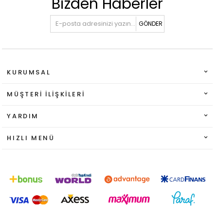
Bizden Haberler
GÖNDER
KURUMSAL
MÜŞTERI İLIŞKILERI
YARDIM
HIZLI MENÜ