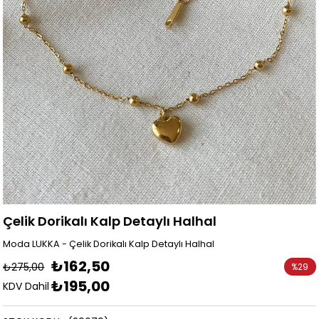
Çelik Dorikalı Kalp Detaylı Halhal
Moda LUKKA - Çelik Dorikalı Kalp Detaylı Halhal
₺162,50
₺275,00
%
29
₺195,00
İndirim
KDV Dahil