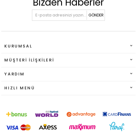
Bizden Haberler
GÖNDER
KURUMSAL
MÜŞTERI İLIŞKILERI
YARDIM
HIZLI MENÜ