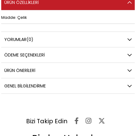
ÜRÜN ÖZELLIKLERI
Madde: Çelik
YORUMLAR
(0)
ÖDEME SEÇENEKLERI
ÜRÜN ÖNERILERI
GENEL BILGILENDIRME
Bizi Takip Edin