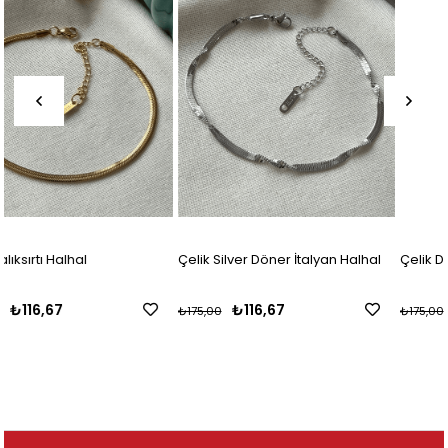
Çelik Silver Döner İtalyan Halhal
Çelik Döner İtalyan Halhal
₺116,67
₺116,67
₺175,00
₺175,00