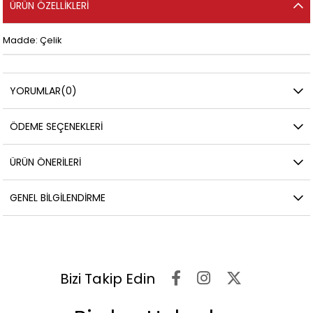
ÜRÜN ÖZELLIKLERI
Madde: Çelik
YORUMLAR
(0)
ÖDEME SEÇENEKLERI
ÜRÜN ÖNERILERI
GENEL BILGILENDIRME
Bizi Takip Edin