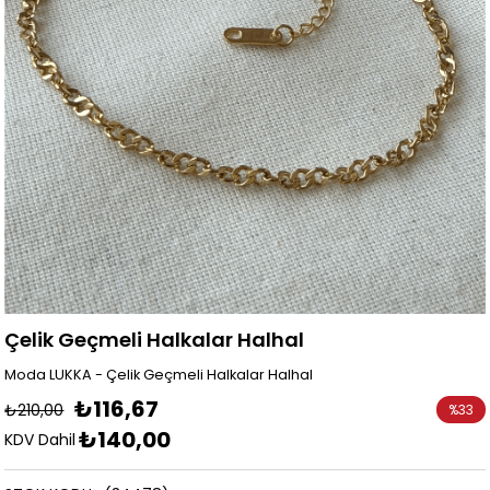
Çelik Geçmeli Halkalar Halhal
Moda LUKKA - Çelik Geçmeli Halkalar Halhal
₺116,67
₺210,00
%
33
₺140,00
İndirim
KDV Dahil