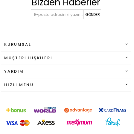
Bizden Haberler
GÖNDER
KURUMSAL
MÜŞTERI İLIŞKILERI
YARDIM
HIZLI MENÜ