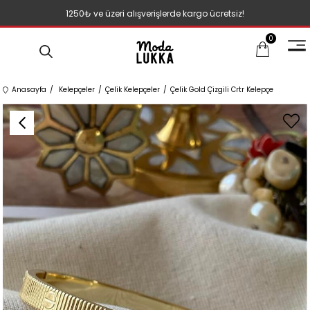
1250₺ ve üzeri alışverişlerde kargo ücretsiz!
0
Anasayfa
Kelepçeler
Çelik Kelepçeler
Çelik Gold Çizgili Crtr Kelepçe