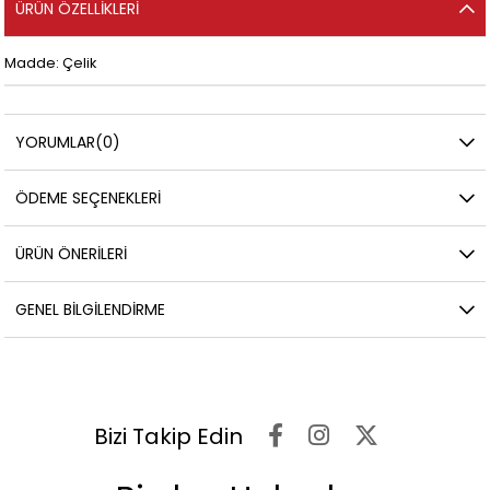
ÜRÜN ÖZELLIKLERI
Madde: Çelik
YORUMLAR
(0)
ÖDEME SEÇENEKLERI
ÜRÜN ÖNERILERI
GENEL BILGILENDIRME
Bizi Takip Edin