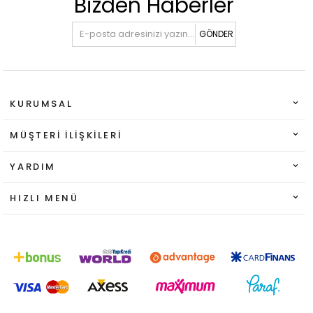
Bizden Haberler
GÖNDER
KURUMSAL
MÜŞTERI İLIŞKILERI
YARDIM
HIZLI MENÜ