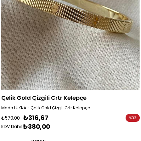
Çelik Gold Çizgili Crtr Kelepçe
Moda LUKKA - Çelik Gold Çizgili Crtr Kelepçe
₺316,67
₺570,00
%
33
₺380,00
İndirim
KDV Dahil