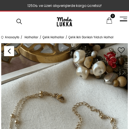
1250₺ ve üzeri alışverişlerde kargo ücretsiz!
0
Anasayfa
Halhallar
Çelik Halhallar
Çelik İkili Dorikalı Yıldızlı Halhal