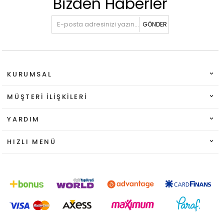
Bizden Haberler
GÖNDER
KURUMSAL
MÜŞTERI İLIŞKILERI
YARDIM
HIZLI MENÜ