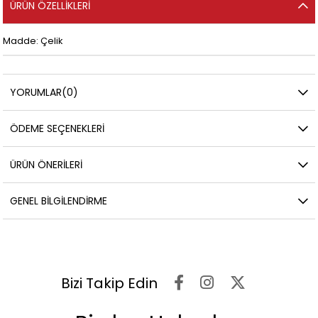
ÜRÜN ÖZELLIKLERI
Madde: Çelik
YORUMLAR
(0)
ÖDEME SEÇENEKLERI
ÜRÜN ÖNERILERI
GENEL BILGILENDIRME
Bizi Takip Edin