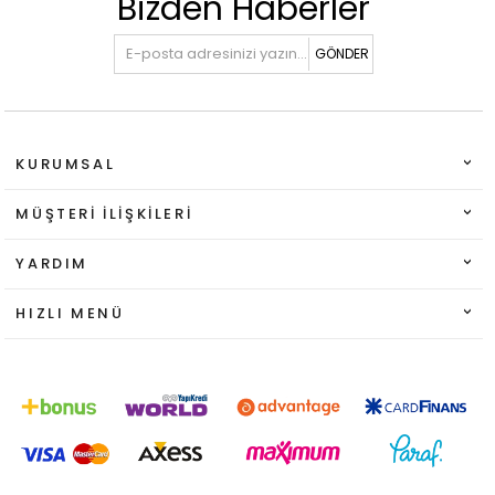
Bizden Haberler
GÖNDER
KURUMSAL
MÜŞTERI İLIŞKILERI
YARDIM
HIZLI MENÜ