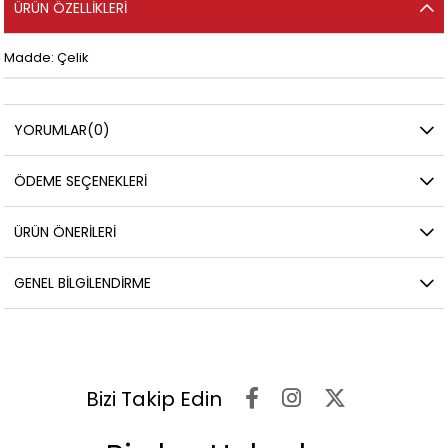
ÜRÜN ÖZELLIKLERI
Madde: Çelik
YORUMLAR
(0)
ÖDEME SEÇENEKLERI
ÜRÜN ÖNERILERI
GENEL BILGILENDIRME
Bizi Takip Edin