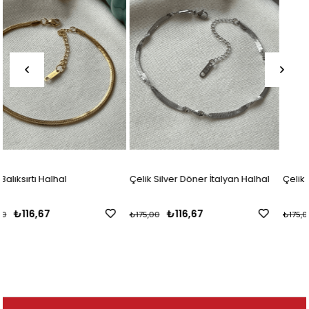
Çelik Silver Döner İtalyan Halhal
Çelik Döner İtalyan Halhal
₺116,67
₺116,67
₺175,00
₺175,00