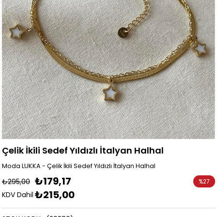
Çelik İkili Sedef Yıldızlı İtalyan Halhal
Moda LUKKA - Çelik İkili Sedef Yıldızlı İtalyan Halhal
₺179,17
₺295,00
%
27
₺215,00
İndirim
KDV Dahil