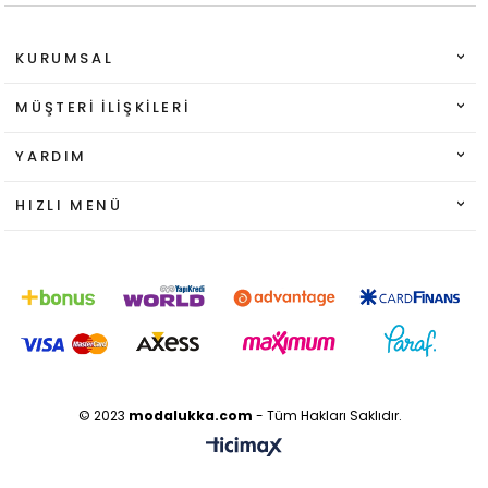
KURUMSAL
MÜŞTERI İLIŞKILERI
YARDIM
HIZLI MENÜ
© 2023
modalukka.com
- Tüm Hakları Saklıdır.