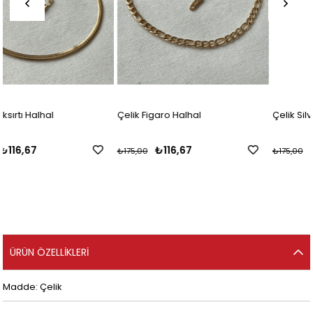
Çelik Figaro Halhal
Çelik Silver Döner İtalyan Halha
₺116,67
₺116,67
₺175,00
₺175,00
ÜRÜN ÖZELLIKLERI
Madde: Çelik