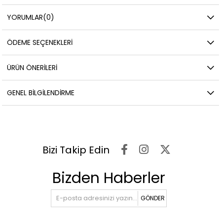
YORUMLAR
(0)
ÖDEME SEÇENEKLERI
ÜRÜN ÖNERILERI
GENEL BILGILENDIRME
Bizi Takip Edin
Bizden Haberler
GÖNDER