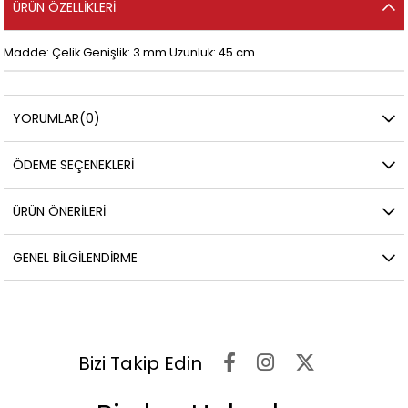
ÜRÜN ÖZELLIKLERI
Madde: Çelik Genişlik: 3 mm Uzunluk: 45 cm
YORUMLAR
(0)
ÖDEME SEÇENEKLERI
ÜRÜN ÖNERILERI
GENEL BILGILENDIRME
Bizi Takip Edin