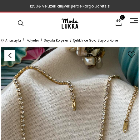
1250₺ ve üzeri alışverişlerde kargo ücretsiz!
0
Anasayfa
Kolyeler
Suyolu Kolyeler
Çelik İnce Gold Suyolu Kolye