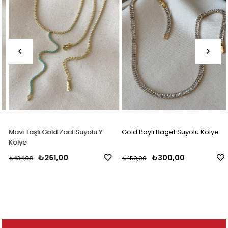
Mavi Taşlı Gold Zarif Suyolu Y
Gold Paylı Baget Suyolu Kolye
Kolye
₺261,00
₺300,00
₺434,00
₺450,00