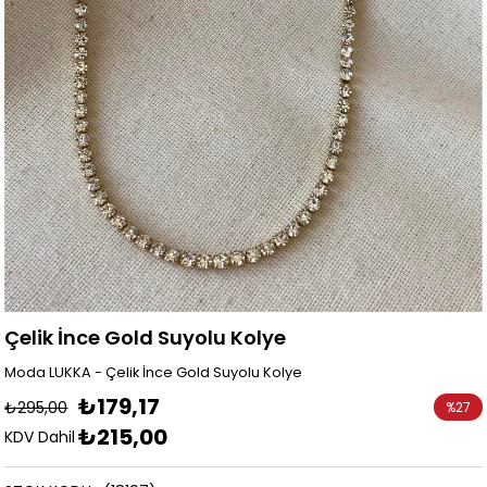
Çelik İnce Gold Suyolu Kolye
Moda LUKKA - Çelik İnce Gold Suyolu Kolye
₺179,17
₺295,00
%
27
₺215,00
İndirim
KDV Dahil