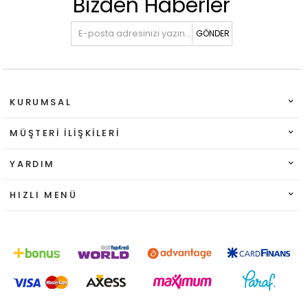
Bizden Haberler
GÖNDER
KURUMSAL
MÜŞTERI İLIŞKILERI
YARDIM
HIZLI MENÜ