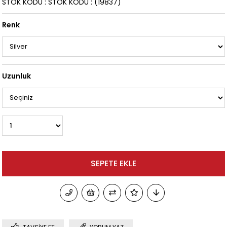
STOK KODU
STOK KODU
(19837)
Renk
Uzunluk