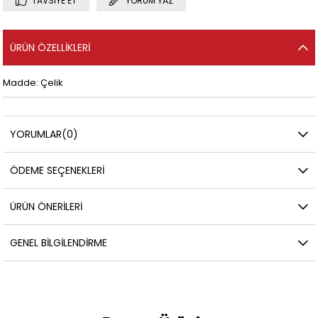
TAVSIYE ET
YORUM YAZ
ÜRÜN ÖZELLIKLERI
Madde: Çelik
YORUMLAR
(0)
ÖDEME SEÇENEKLERI
ÜRÜN ÖNERILERI
GENEL BILGILENDIRME