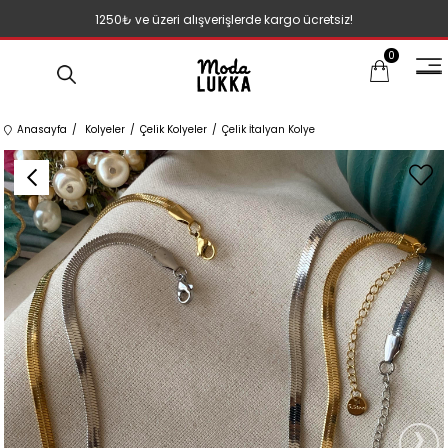
1250₺ ve üzeri alışverişlerde kargo ücretsiz!
0
Anasayfa
Kolyeler
Çelik Kolyeler
Çelik İtalyan Kolye
›