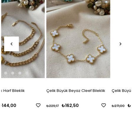
Çelik Büyük Beyaz Cleef Bileklik
Çelik Büyük Siyah Cleef Bileklik
₺162,50
₺163,00
₺229,17
₺271,00