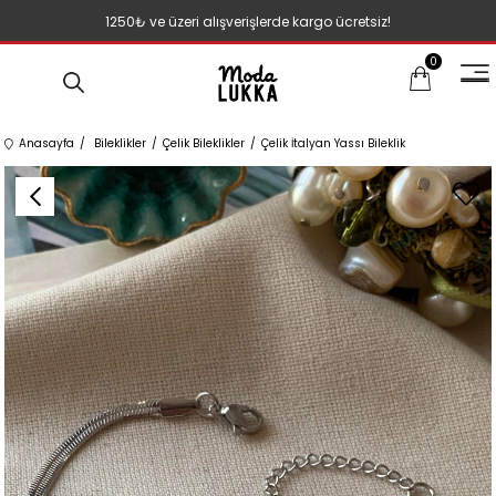
1250₺ ve üzeri alışverişlerde kargo ücretsiz!
0
Anasayfa
Bileklikler
Çelik Bileklikler
Çelik İtalyan Yassı Bileklik