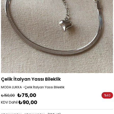
Çelik İtalyan Yassı Bileklik
MODA LUKKA -Çelik İtalyan Yassı Bileklik
₺75,00
₺150,00
%
40
₺90,00
İndirim
KDV Dahil