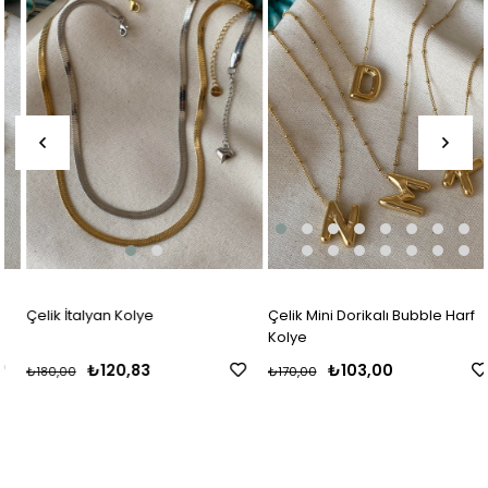
Çelik İtalyan Kolye
Çelik Mini Dorikalı Bubble Harf
Kolye
₺120,83
₺103,00
₺180,00
₺170,00