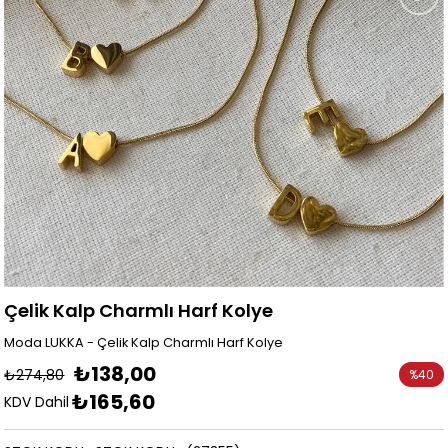
Çelik Kalp Charmlı Harf Kolye
Moda LUKKA - Çelik Kalp Charmlı Harf Kolye
₺138,00
₺274,80
%
40
₺165,60
İndirim
KDV Dahil