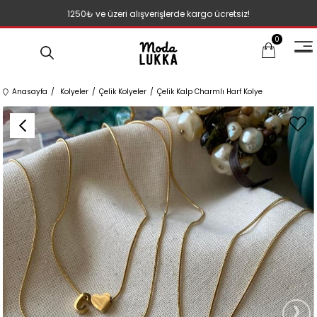
1250₺ ve üzeri alışverişlerde kargo ücretsiz!
0
Anasayfa
Kolyeler
Çelik Kolyeler
Çelik Kalp Charmlı Harf Kolye
›