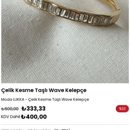
Çelik Kesme Taşlı Wave Kelepçe
Moda LUKKA - Çelik Kesme Taşlı Wave Kelepçe
₺333,33
₺600,00
%
33
₺400,00
İndirim
KDV Dahil