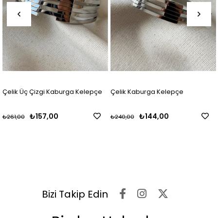
Çelik Üç Çizgi Kaburga Kelepçe
Çelik Kaburga Kelepçe
₺157,00
₺144,00
₺261,00
₺240,00
Bizi Takip Edin