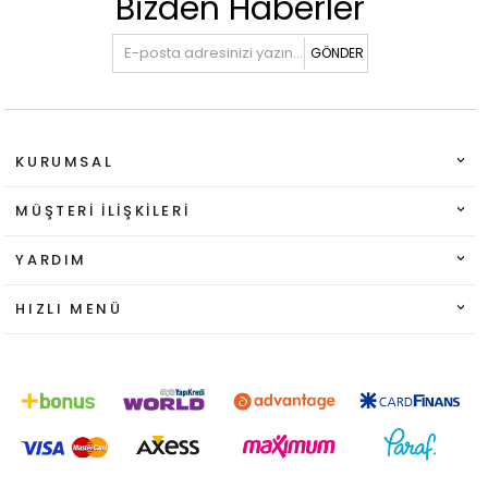
Bizden Haberler
GÖNDER
KURUMSAL
MÜŞTERI İLIŞKILERI
YARDIM
HIZLI MENÜ