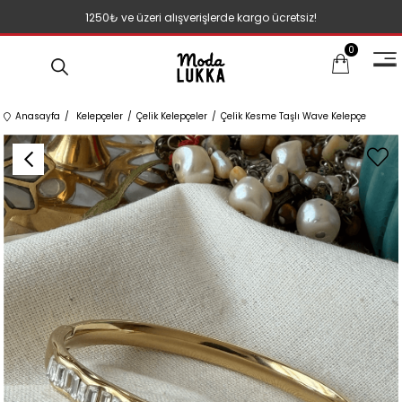
1250₺ ve üzeri alışverişlerde kargo ücretsiz!
0
Anasayfa
Kelepçeler
Çelik Kelepçeler
Çelik Kesme Taşlı Wave Kelepçe