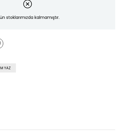
ün stoklarımızda kalmamıştır.
M YAZ