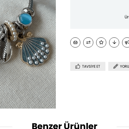
Ür
TAVSIYE ET
YORU
Benzer Ürünler