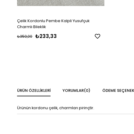
Çelik Kordonlu Pembe Kalpli Yusufçuk
Charmlı Bileklik
₺233,33
₺350,00
ÜRÜN ÖZELLIKLERI
YORUMLAR
(0)
ÖDEME SEÇENEK
Ürünün kordonu çelik, charmları pirinçtir.