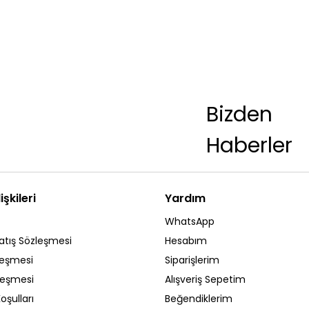
Bizden
Haberler
işkileri
Yardım
WhatsApp
atış Sözleşmesi
Hesabım
leşmesi
Siparişlerim
zleşmesi
Alışveriş Sepetim
oşulları
Beğendiklerim