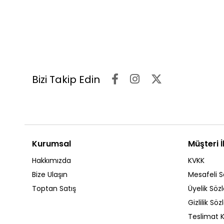
Bizi Takip Edin
Kurumsal
Müşteri İl
Hakkımızda
KVKK
Bize Ulaşın
Mesafeli S
Toptan Satış
Üyelik Söz
Gizlilik Sö
Teslimat K