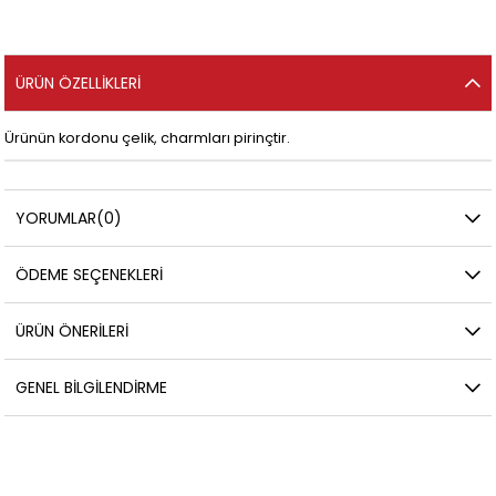
ÜRÜN ÖZELLIKLERI
Ürünün kordonu çelik, charmları pirinçtir.
YORUMLAR
(0)
ÖDEME SEÇENEKLERI
ÜRÜN ÖNERILERI
GENEL BILGILENDIRME