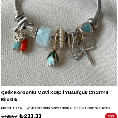
Çelik Kordonlu Mavi Kalpli Yusufçuk Charmlı
Bileklik
Moda LUKKA - Çelik Kordonlu Mavi Kalpli Yusufçuk Charmlı Bileklik
₺233,33
₺420,00
%
33