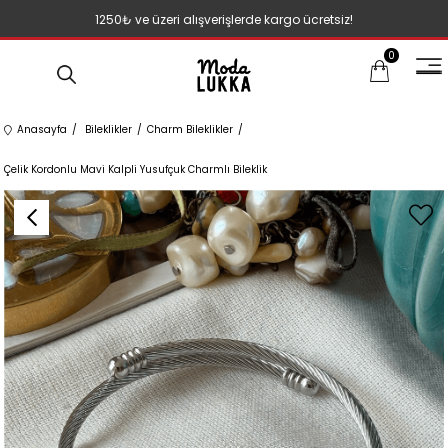
1250₺ ve üzeri alışverişlerde kargo ücretsiz!
0
Anasayfa
Bileklikler
Charm Bileklikler
Çelik Kordonlu Mavi Kalpli Yusufçuk Charmlı Bileklik