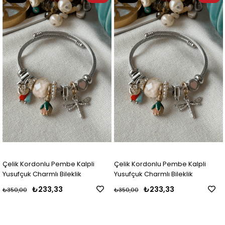
Ürün
Ürün
Çelik Kordonlu Pembe Kalpli
Çelik Kordonlu Pembe Kalpli
Yusufçuk Charmlı Bileklik
Yusufçuk Charmlı Bileklik
₺233,33
₺233,33
₺350,00
₺350,00