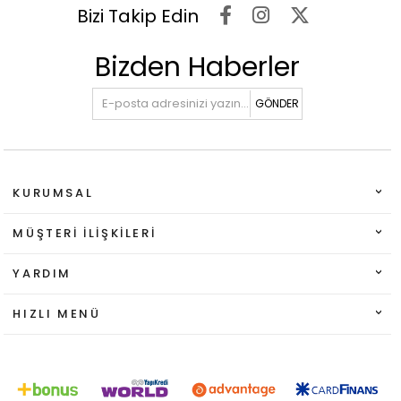
Bizi Takip Edin
Bizden Haberler
GÖNDER
KURUMSAL
MÜŞTERI İLIŞKILERI
YARDIM
HIZLI MENÜ