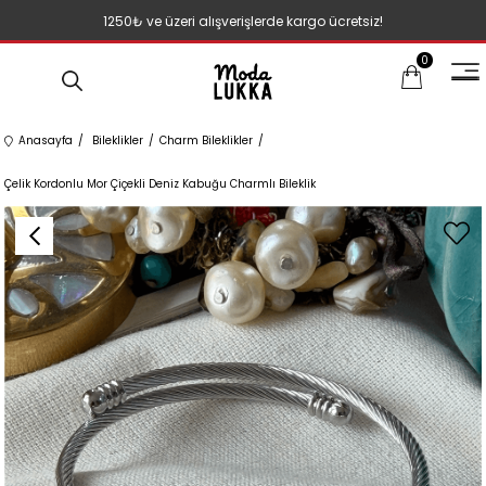
1250₺ ve üzeri alışverişlerde kargo ücretsiz!
0
Anasayfa
Bileklikler
Charm Bileklikler
Çelik Kordonlu Mor Çiçekli Deniz Kabuğu Charmlı Bileklik