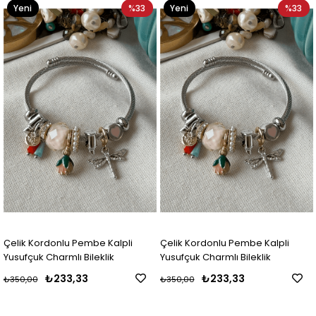
Yeni
%33
Yeni
%33
Ürün
Ürün
Çelik Kordonlu Pembe Kalpli
Çelik Kordonlu Pembe Kalpli
Yusufçuk Charmlı Bileklik
Yusufçuk Charmlı Bileklik
₺233,33
₺233,33
₺350,00
₺350,00