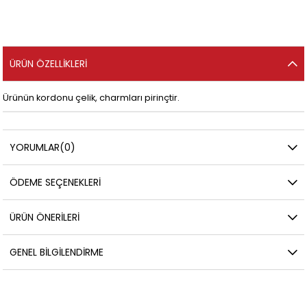
ÜRÜN ÖZELLIKLERI
Ürünün kordonu çelik, charmları pirinçtir.
YORUMLAR
(0)
ÖDEME SEÇENEKLERI
ÜRÜN ÖNERILERI
GENEL BILGILENDIRME