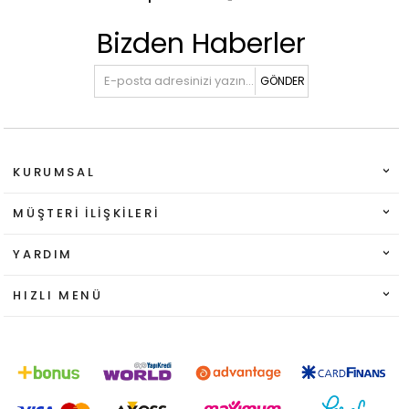
Bizden Haberler
GÖNDER
KURUMSAL
MÜŞTERI İLIŞKILERI
YARDIM
HIZLI MENÜ