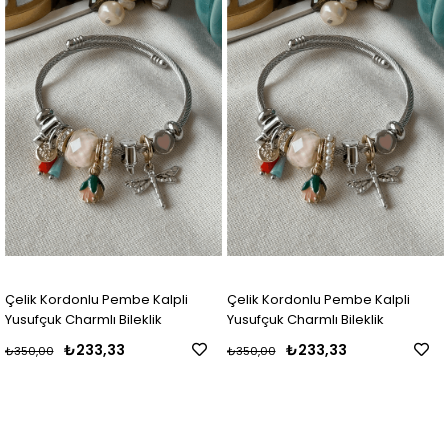
Çelik Kordonlu Pembe Kalpli
Çelik Kordonlu Pembe Kalpli
Yusufçuk Charmlı Bileklik
Yusufçuk Charmlı Bileklik
₺233,33
₺233,33
₺350,00
₺350,00