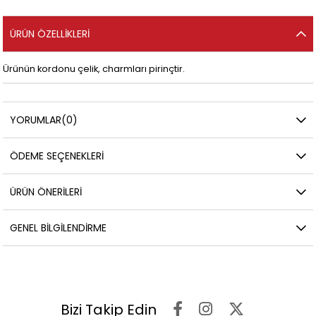
ÜRÜN ÖZELLIKLERI
Ürünün kordonu çelik, charmları pirinçtir.
YORUMLAR
(0)
ÖDEME SEÇENEKLERI
ÜRÜN ÖNERILERI
GENEL BILGILENDIRME
Bizi Takip Edin