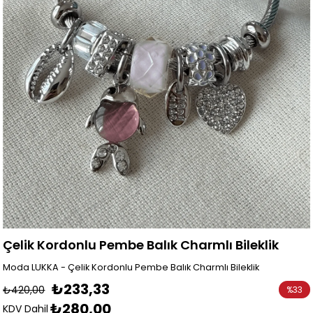
Çelik Kordonlu Pembe Balık Charmlı Bileklik
Moda LUKKA - Çelik Kordonlu Pembe Balık Charmlı Bileklik
₺233,33
₺420,00
%
33
₺280,00
İndirim
KDV Dahil