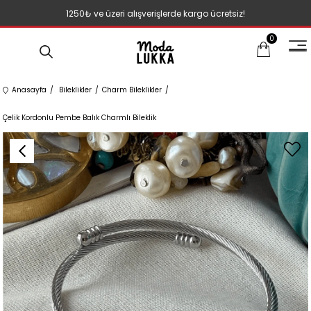
1250₺ ve üzeri alışverişlerde kargo ücretsiz!
0
Anasayfa
Bileklikler
Charm Bileklikler
Çelik Kordonlu Pembe Balık Charmlı Bileklik