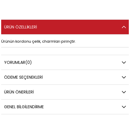
ÜRÜN ÖZELLIKLERI
Ürünün kordonu çelik, charmları pirinçtir.
YORUMLAR
(0)
ÖDEME SEÇENEKLERI
ÜRÜN ÖNERILERI
GENEL BILGILENDIRME