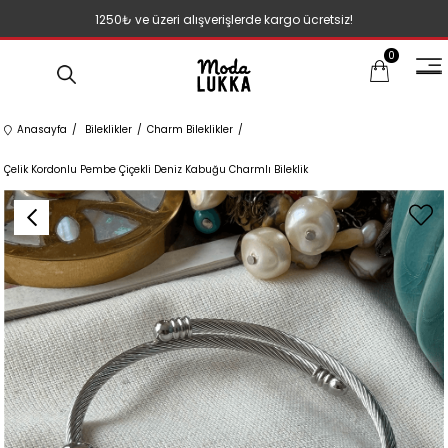
1250₺ ve üzeri alışverişlerde kargo ücretsiz!
0
Anasayfa
Bileklikler
Charm Bileklikler
Çelik Kordonlu Pembe Çiçekli Deniz Kabuğu Charmlı Bileklik