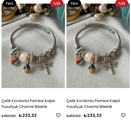
Yeni
%33
Yeni
%33
Ürün
Ürün
Çelik Kordonlu Pembe Kalpli
Çelik Kordonlu Pembe Kalpli
Yusufçuk Charmlı Bileklik
Yusufçuk Charmlı Bileklik
₺233,33
₺233,33
₺350,00
₺350,00