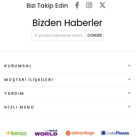
Bizi Takip Edin
Bizden Haberler
GÖNDER
KURUMSAL
MÜŞTERI İLIŞKILERI
YARDIM
HIZLI MENÜ