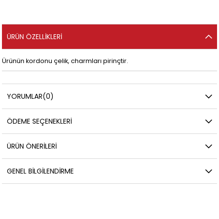
ÜRÜN ÖZELLIKLERI
Ürünün kordonu çelik, charmları pirinçtir.
YORUMLAR
(0)
ÖDEME SEÇENEKLERI
ÜRÜN ÖNERILERI
GENEL BILGILENDIRME