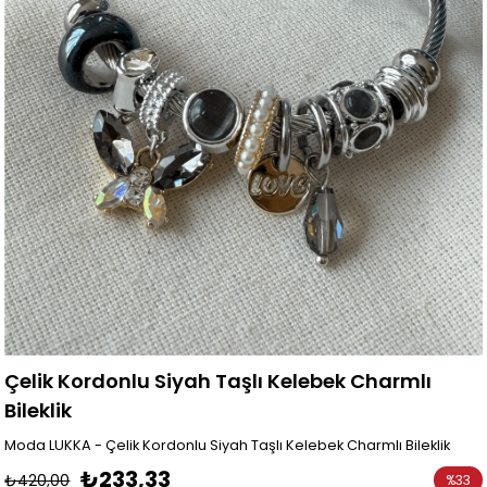
Çelik Kordonlu Siyah Taşlı Kelebek Charmlı
Bileklik
Moda LUKKA - Çelik Kordonlu Siyah Taşlı Kelebek Charmlı Bileklik
₺233,33
₺420,00
%
33