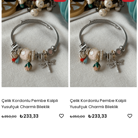
Ürün
Ürün
Çelik Kordonlu Pembe Kalpli
Çelik Kordonlu Pembe Kalpli
Yusufçuk Charmlı Bileklik
Yusufçuk Charmlı Bileklik
₺233,33
₺233,33
₺350,00
₺350,00