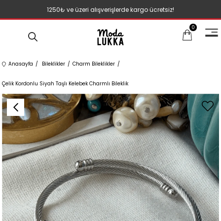
1250₺ ve üzeri alışverişlerde kargo ücretsiz!
0
Anasayfa
Bileklikler
Charm Bileklikler
Çelik Kordonlu Siyah Taşlı Kelebek Charmlı Bileklik