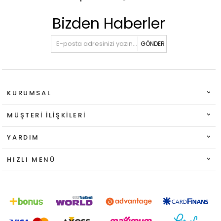
Bizden Haberler
GÖNDER
KURUMSAL
MÜŞTERI İLIŞKILERI
YARDIM
HIZLI MENÜ