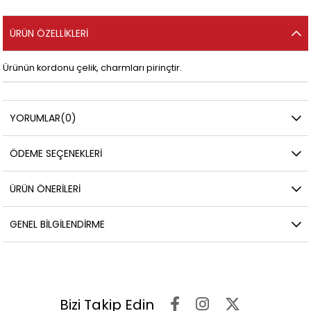
ÜRÜN ÖZELLIKLERI
Ürünün kordonu çelik, charmları pirinçtir.
YORUMLAR
(0)
ÖDEME SEÇENEKLERI
ÜRÜN ÖNERILERI
GENEL BILGILENDIRME
Bizi Takip Edin