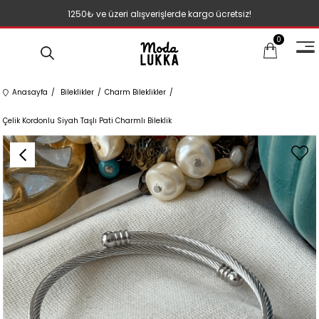
1250₺ ve üzeri alışverişlerde kargo ücretsiz!
0
Anasayfa
Bileklikler
Charm Bileklikler
Çelik Kordonlu Siyah Taşlı Pati Charmlı Bileklik