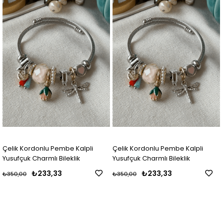
Çelik Kordonlu Pembe Kalpli
Çelik Kordonlu Pembe Kalpli
Yusufçuk Charmlı Bileklik
Yusufçuk Charmlı Bileklik
₺233,33
₺233,33
₺350,00
₺350,00