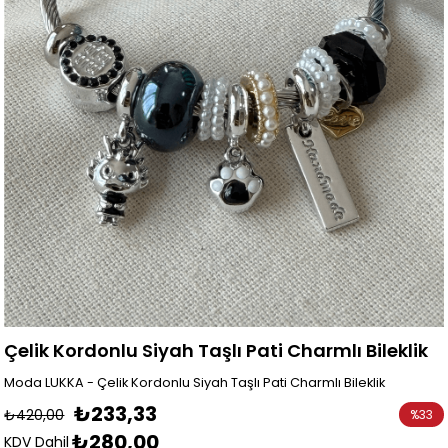
Çelik Kordonlu Siyah Taşlı Pati Charmlı Bileklik
Moda LUKKA - Çelik Kordonlu Siyah Taşlı Pati Charmlı Bileklik
₺233,33
₺420,00
%
33
₺280,00
İndirim
KDV Dahil