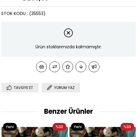
STOK KODU
(35553)
Ürün stoklarımızda kalmamıştır.
TAVSIYE ET
YORUM YAZ
Benzer Ürünler
Yeni
%33
Yeni
%33
Ürün
Ürün