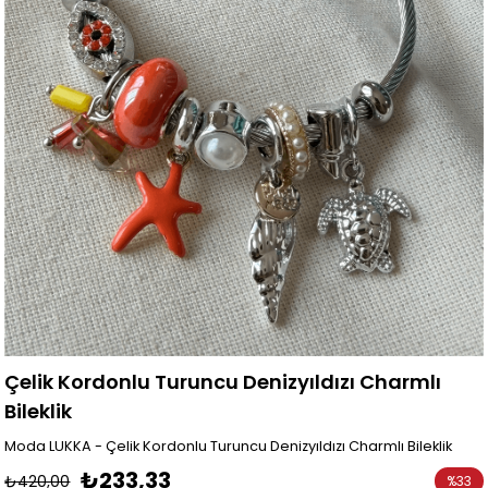
Çelik Kordonlu Turuncu Denizyıldızı Charmlı
Bileklik
Moda LUKKA - Çelik Kordonlu Turuncu Denizyıldızı Charmlı Bileklik
₺233,33
₺420,00
%
33