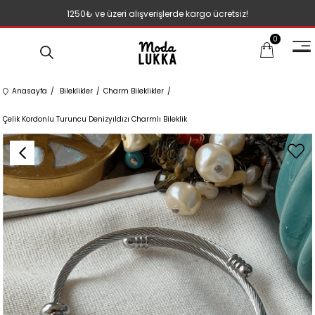
1250₺ ve üzeri alışverişlerde kargo ücretsiz!
0
Anasayfa
Bileklikler
Charm Bileklikler
Çelik Kordonlu Turuncu Denizyıldızı Charmlı Bileklik