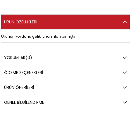
ÜRÜN ÖZELLIKLERI
Ürünün kordonu çelik, charmları pirinçtir.
YORUMLAR
(0)
ÖDEME SEÇENEKLERI
ÜRÜN ÖNERILERI
GENEL BILGILENDIRME