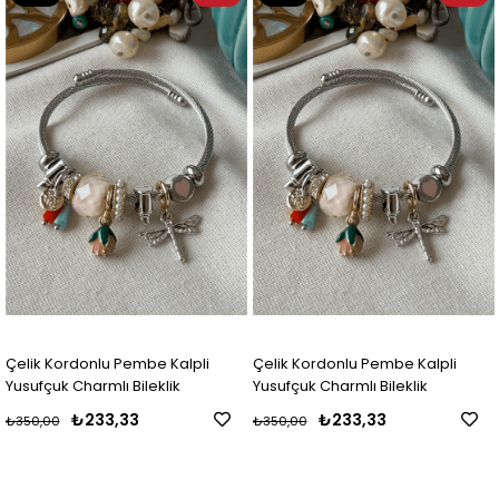
Ürün
Ürün
Çelik Kordonlu Pembe Kalpli
Çelik Kordonlu Pembe Kalpli
Yusufçuk Charmlı Bileklik
Yusufçuk Charmlı Bileklik
₺233,33
₺233,33
₺350,00
₺350,00