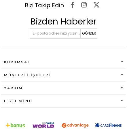
Bizi Takip Edin
Bizden Haberler
GÖNDER
KURUMSAL
MÜŞTERI İLIŞKILERI
YARDIM
HIZLI MENÜ