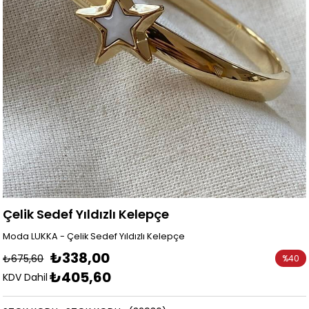
Çelik Sedef Yıldızlı Kelepçe
Moda LUKKA - Çelik Sedef Yıldızlı Kelepçe
₺338,00
₺675,60
%
40
₺405,60
İndirim
KDV Dahil