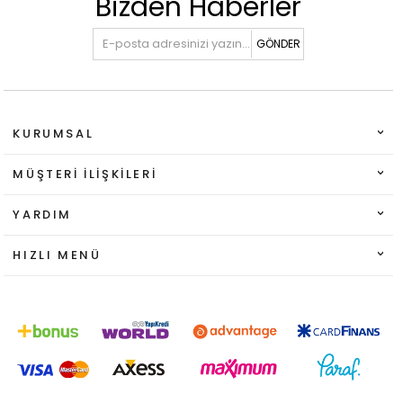
Bizden Haberler
GÖNDER
KURUMSAL
MÜŞTERI İLIŞKILERI
YARDIM
HIZLI MENÜ