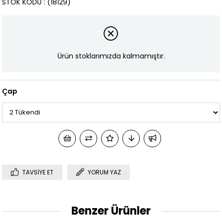
STOK KODU
(18129)
Ürün stoklarımızda kalmamıştır.
Çap
TAVSIYE ET
YORUM YAZ
Benzer Ürünler