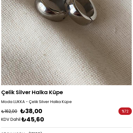
Çelik Silver Halka Küpe
Moda LUKKA - Çelik Silver Halka Küpe
₺38,00
₺162,00
%
72
₺45,60
İndirim
KDV Dahil