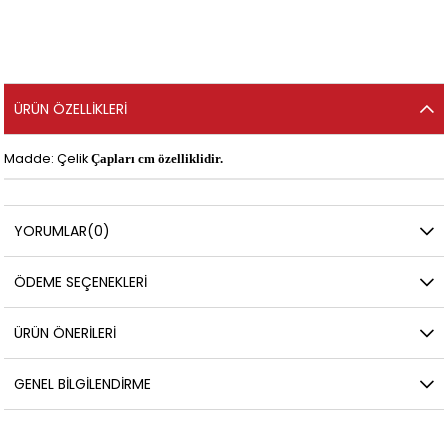
ÜRÜN ÖZELLIKLERI
Madde: Çelik
Çapları cm özelliklidir.
YORUMLAR
(0)
ÖDEME SEÇENEKLERI
ÜRÜN ÖNERILERI
GENEL BILGILENDIRME