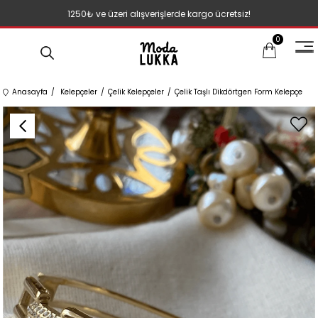
1250₺ ve üzeri alışverişlerde kargo ücretsiz!
0
Anasayfa
Kelepçeler
Çelik Kelepçeler
Çelik Taşlı Dikdörtgen Form Kelepçe