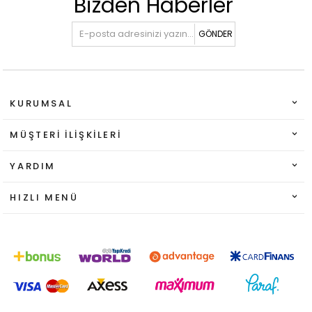
Bizden Haberler
GÖNDER
KURUMSAL
MÜŞTERI İLIŞKILERI
YARDIM
HIZLI MENÜ