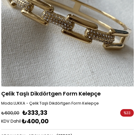
Çelik Taşlı Dikdörtgen Form Kelepçe
Moda LUKKA - Çelik Taşlı Dikdörtgen Form Kelepçe
₺333,33
₺600,00
%
33
₺400,00
İndirim
KDV Dahil