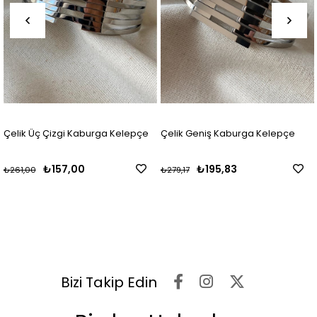
Çelik Üç Çizgi Kaburga Kelepçe
Çelik Geniş Kaburga Kelepçe
₺157,00
₺195,83
₺261,00
₺279,17
Bizi Takip Edin