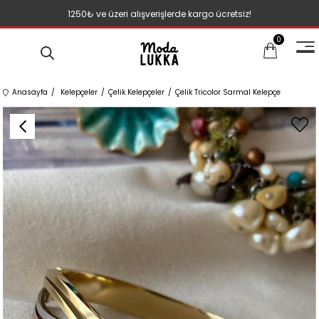
1250₺ ve üzeri alışverişlerde kargo ücretsiz!
0
Anasayfa
Kelepçeler
Çelik Kelepçeler
Çelik Tricolor Sarmal Kelepçe