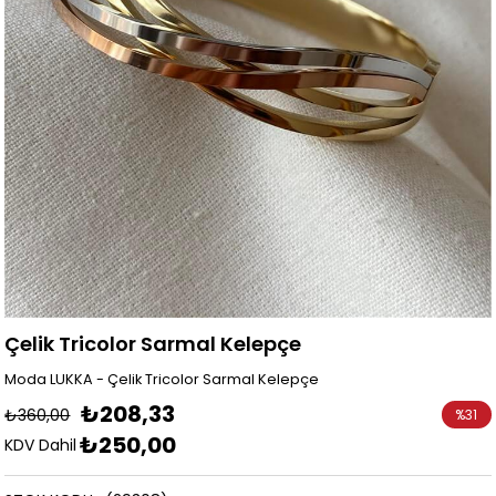
Çelik Tricolor Sarmal Kelepçe
Moda LUKKA - Çelik Tricolor Sarmal Kelepçe
₺208,33
₺360,00
%
31
₺250,00
İndirim
KDV Dahil