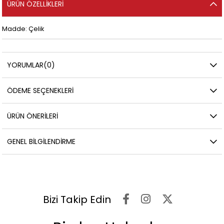
ÜRÜN ÖZELLIKLERI
Madde: Çelik
YORUMLAR
(0)
ÖDEME SEÇENEKLERI
ÜRÜN ÖNERILERI
GENEL BILGILENDIRME
Bizi Takip Edin