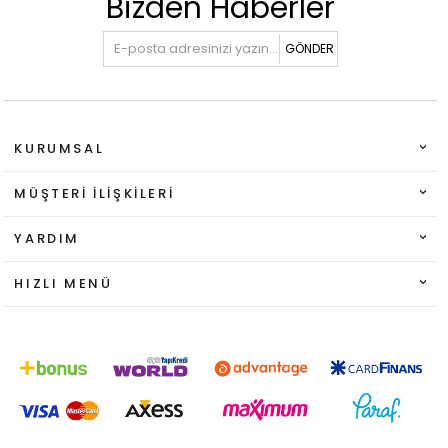
Bizden Haberler
GÖNDER
KURUMSAL
MÜŞTERI İLIŞKILERI
YARDIM
HIZLI MENÜ