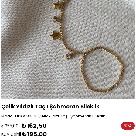
Çelik Yıldızlı Taşlı Şahmeran Bileklik
Moda LUKKA 8006-Çelik Yıldızlı Taşlı Şahmeran Bileklik
₺162,50
₺255,00
%
24
₺195,00
İndirim
KDV Dahil