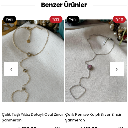
Benzer Ürünler
Yeni
%33
Yeni
%40
Ürün
Ürün
Çelik Taşlı Yıldız Detaylı Oval Zincir
Çelik Pembe Kalpli Silver Zincir
Şahmeran
Şahmeran