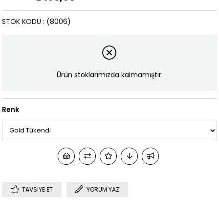
STOK KODU
(8006)
Ürün stoklarımızda kalmamıştır.
Renk
TAVSIYE ET
YORUM YAZ