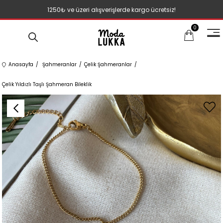
1250₺ ve üzeri alışverişlerde kargo ücretsiz!
0
Anasayfa
Şahmeranlar
Çelik Şahmeranlar
Çelik Yıldızlı Taşlı Şahmeran Bileklik