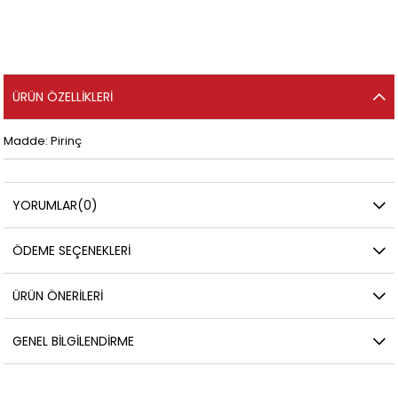
ÜRÜN ÖZELLIKLERI
Madde: Pirinç
YORUMLAR
(0)
ÖDEME SEÇENEKLERI
ÜRÜN ÖNERILERI
GENEL BILGILENDIRME