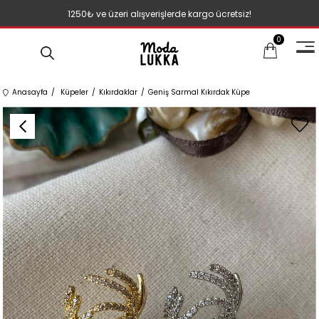
1250₺ ve üzeri alışverişlerde kargo ücretsiz!
0
Anasayfa
Küpeler
Kıkırdaklar
Geniş Sarmal Kıkırdak Küpe