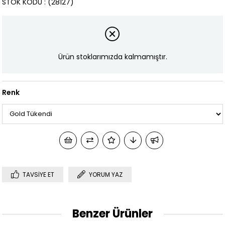
STOK KODU
(28127)
Ürün stoklarımızda kalmamıştır.
Renk
TAVSIYE ET
YORUM YAZ
Benzer Ürünler