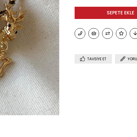
TAVSIYE ET
YORU