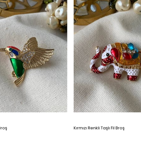
Broş
Kırmızı Renkli Taşlı Fil Broş