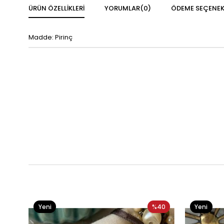
ÜRÜN ÖZELLIKLERI
YORUMLAR
(0)
ÖDEME SEÇENEK
Madde: Pirinç
Yeni
%40
Yeni
Ürün
Ürün