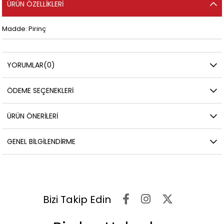
ÜRÜN ÖZELLIKLERI
Madde: Pirinç
YORUMLAR
(0)
ÖDEME SEÇENEKLERI
ÜRÜN ÖNERILERI
GENEL BILGILENDIRME
Bizi Takip Edin