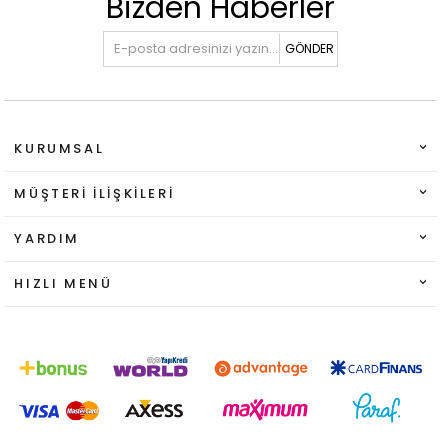
Bizden Haberler
GÖNDER
KURUMSAL
MÜŞTERI İLIŞKILERI
YARDIM
HIZLI MENÜ