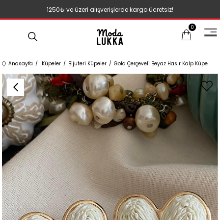
1250₺ ve üzeri alışverişlerde kargo ücretsiz!
0
Anasayfa
Küpeler
Bijuteri Küpeler
Gold Çerçeveli Beyaz Hasır Kalp Küpe