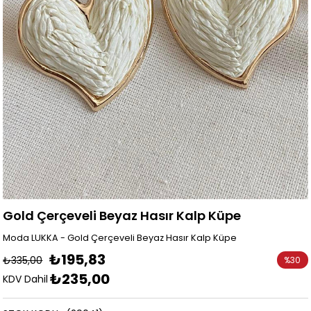
Gold Çerçeveli Beyaz Hasır Kalp Küpe
Moda LUKKA - Gold Çerçeveli Beyaz Hasır Kalp Küpe
₺195,83
₺335,00
%
30
₺235,00
İndirim
KDV Dahil