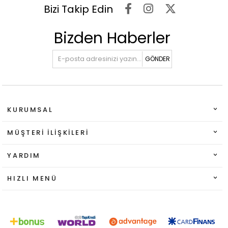
Bizi Takip Edin
Bizden Haberler
GÖNDER
KURUMSAL
MÜŞTERI İLIŞKILERI
YARDIM
HIZLI MENÜ