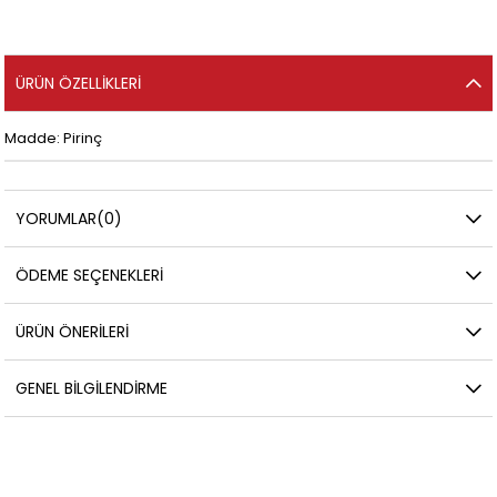
ÜRÜN ÖZELLIKLERI
Madde: Pirinç
YORUMLAR
(0)
ÖDEME SEÇENEKLERI
ÜRÜN ÖNERILERI
GENEL BILGILENDIRME