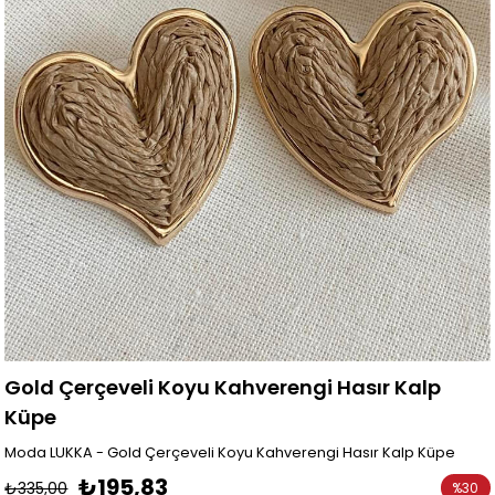
Gold Çerçeveli Koyu Kahverengi Hasır Kalp
Küpe
Moda LUKKA - Gold Çerçeveli Koyu Kahverengi Hasır Kalp Küpe
₺195,83
₺335,00
%
30