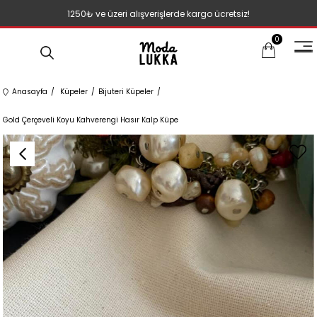
1250₺ ve üzeri alışverişlerde kargo ücretsiz!
0
Anasayfa
Küpeler
Bijuteri Küpeler
Gold Çerçeveli Koyu Kahverengi Hasır Kalp Küpe