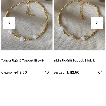
Yonca Figürlü Topçuk Bileklik
Yıldız Figürlü Topçuk Bileklik
₺112,50
₺112,50
₺162,50
₺162,50