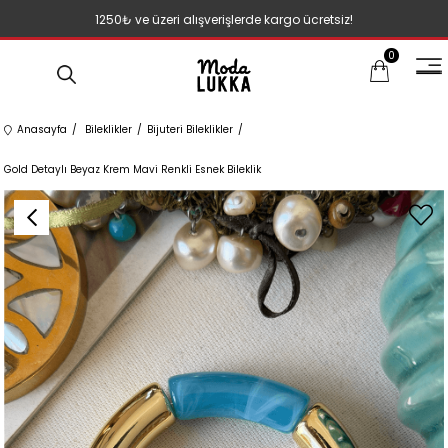
1250₺ ve üzeri alışverişlerde kargo ücretsiz!
0
Anasayfa
Bileklikler
Bijuteri Bileklikler
Gold Detaylı Beyaz Krem Mavi Renkli Esnek Bileklik