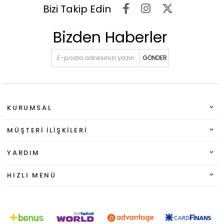
Bizi Takip Edin
Bizden Haberler
GÖNDER
KURUMSAL
MÜŞTERI İLIŞKILERI
YARDIM
HIZLI MENÜ