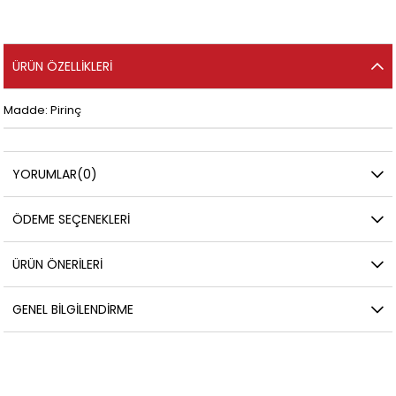
ÜRÜN ÖZELLIKLERI
Madde: Pirinç
YORUMLAR
(0)
ÖDEME SEÇENEKLERI
ÜRÜN ÖNERILERI
GENEL BILGILENDIRME