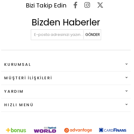
Bizi Takip Edin
Bizden Haberler
GÖNDER
KURUMSAL
MÜŞTERI İLIŞKILERI
YARDIM
HIZLI MENÜ