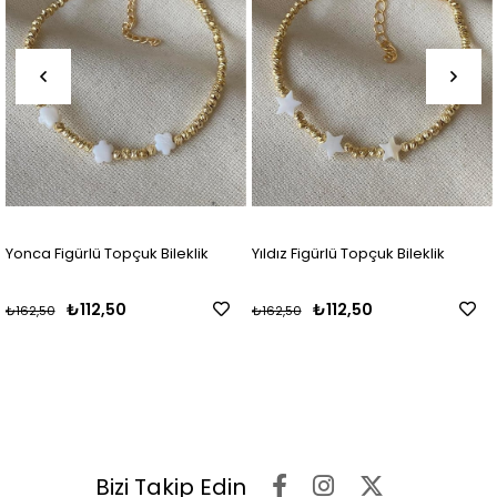
Yonca Figürlü Topçuk Bileklik
Yıldız Figürlü Topçuk Bileklik
₺112,50
₺112,50
₺162,50
₺162,50
Bizi Takip Edin