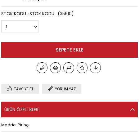
STOK KODU
STOK KODU
(35910)
TAVSIYE ET
YORUM YAZ
ÜRÜN ÖZELLIKLERI
Madde: Pirinç