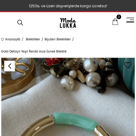
1250₺ ve üzeri alışverişlerde kargo ücretsiz!
0
Anasayfa
Bileklikler
Bijuteri Bileklikler
Gold Detaylı Yeşil Renkli İnce Esnek Bileklik