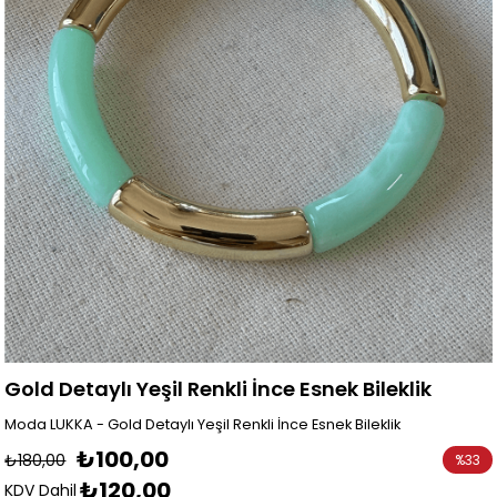
Gold Detaylı Yeşil Renkli İnce Esnek Bileklik
Moda LUKKA - Gold Detaylı Yeşil Renkli İnce Esnek Bileklik
₺100,00
₺180,00
%
33
₺120,00
İndirim
KDV Dahil