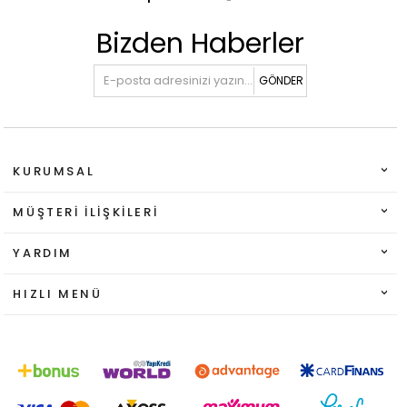
Bizden Haberler
GÖNDER
KURUMSAL
MÜŞTERI İLIŞKILERI
YARDIM
HIZLI MENÜ