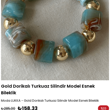
Gold Dorikalı Turkuaz Silindir Model Esnek
Bileklik
Moda LUKKA - Gold Dorikalı Turkuaz Silindir Model Esnek Bileklik
₺158,33
₺285,00
%
33