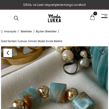
1250₺ ve üzeri alışverişlerde kargo ücretsiz!
0
Anasayfa
Bileklikler
Bijuteri Bileklikler
Gold Dorikalı Turkuaz Silindir Model Esnek Bileklik