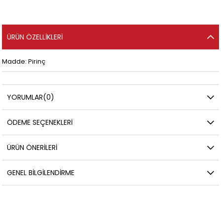
ÜRÜN ÖZELLIKLERI
Madde: Pirinç
YORUMLAR
(0)
ÖDEME SEÇENEKLERI
ÜRÜN ÖNERILERI
GENEL BILGILENDIRME