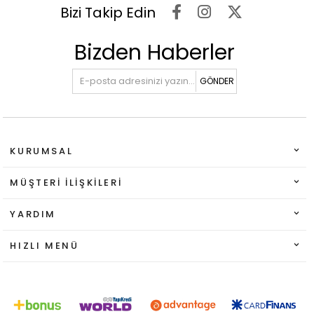
Bizi Takip Edin
Bizden Haberler
GÖNDER
KURUMSAL
MÜŞTERI İLIŞKILERI
YARDIM
HIZLI MENÜ