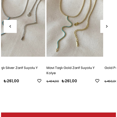
Mavi Taşlı Gold Zarif Suyolu Y
Gold Paylı Baget Suyolu Kolye
Kolye
₺261,00
₺300,00
₺434,00
₺450,00