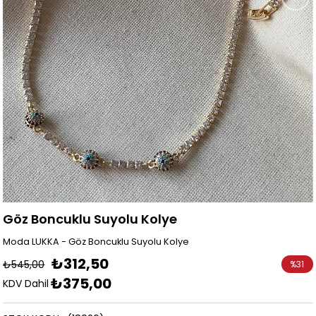
Göz Boncuklu Suyolu Kolye
Moda LUKKA - Göz Boncuklu Suyolu Kolye
₺312,50
₺545,00
%
31
₺375,00
İndirim
KDV Dahil