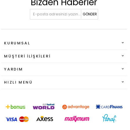
Bizden Haberler
GÖNDER
KURUMSAL
MÜŞTERI İLIŞKILERI
YARDIM
HIZLI MENÜ