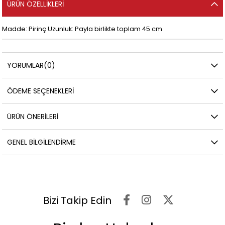
ÜRÜN ÖZELLIKLERI
Madde: Pirinç Uzunluk: Payla birlikte toplam 45 cm
YORUMLAR
(0)
ÖDEME SEÇENEKLERI
ÜRÜN ÖNERILERI
GENEL BILGILENDIRME
Bizi Takip Edin