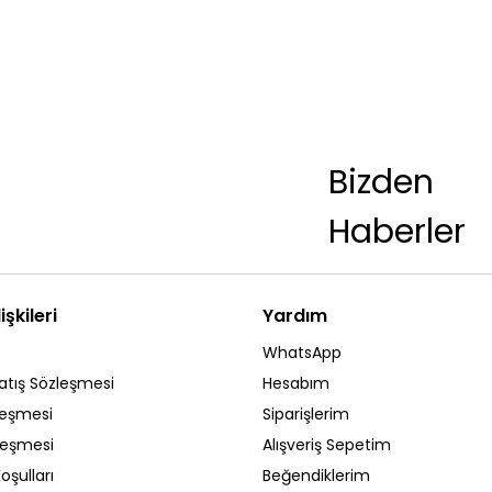
Bizden
Haberler
işkileri
Yardım
WhatsApp
atış Sözleşmesi
Hesabım
leşmesi
Siparişlerim
zleşmesi
Alışveriş Sepetim
oşulları
Beğendiklerim