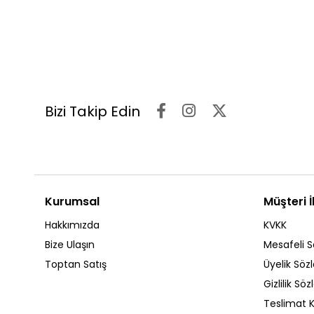
Bizi Takip Edin
Kurumsal
Müşteri İl
Hakkımızda
KVKK
Bize Ulaşın
Mesafeli S
Toptan Satış
Üyelik Söz
Gizlilik Sö
Teslimat K