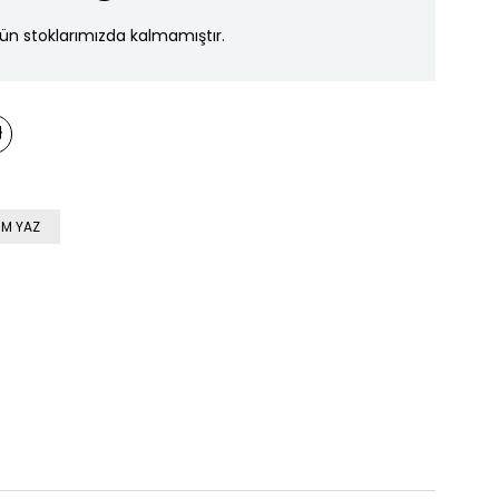
ün stoklarımızda kalmamıştır.
M YAZ