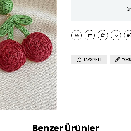
Ür
TAVSIYE ET
YORU
Benzer Ürünler